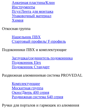
Анкерная пластина/Клин
Инструменты
Псул/Лента для монтажа
Упаковочный материал
Химия
Откосная группа
Нащельник ПВХ
Стартовый профиль/ F-профиль
Подоконники ПВХ и комплектующие
Заглушка/соединитель подоконника
Подоконник Elex
Подоконник Стандарт
Раздвижная алюминиевая система PROVEDAL
Комплектующие
Москитная группа
Окно/Дверь 400 серия
Раздвижная система 640 серия
Ручки для порталов и гармошек из алюминия