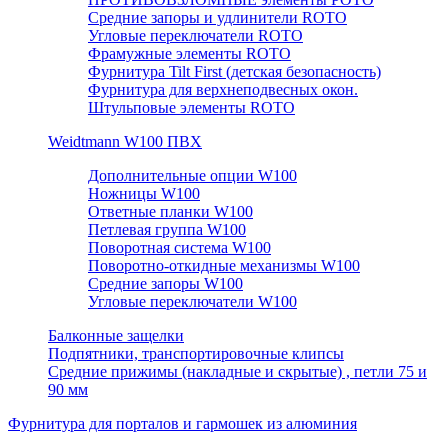
Средние запоры и удлинители ROTO
Угловые переключатели ROTO
Фрамужные элементы ROTO
Фурнитура Tilt First (детская безопасность)
Фурнитура для верхнеподвесных окон.
Штульповые элементы ROTO
Weidtmann W100 ПВХ
Дополнительные опции W100
Ножницы W100
Ответные планки W100
Петлевая группа W100
Поворотная система W100
Поворотно-откидные механизмы W100
Средние запоры W100
Угловые переключатели W100
Балконные защелки
Подпятники, транспортировочные клипсы
Средние прижимы (накладные и скрытые) , петли 75 и
90 мм
Фурнитура для порталов и гармошек из алюминия