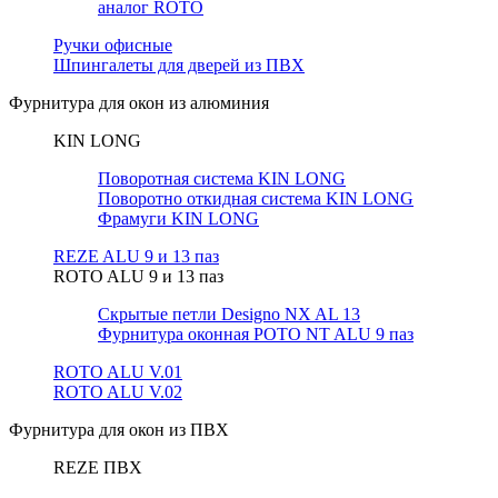
аналог ROTO
Ручки офисные
Шпингалеты для дверей из ПВХ
Фурнитура для окон из алюминия
KIN LONG
Поворотная система KIN LONG
Поворотно откидная система KIN LONG
Фрамуги KIN LONG
REZE ALU 9 и 13 паз
ROTO ALU 9 и 13 паз
Скрытые петли Designo NX AL 13
Фурнитура оконная РОТО NT ALU 9 паз
ROTO ALU V.01
ROTO ALU V.02
Фурнитура для окон из ПВХ
REZE ПВХ