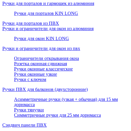
Ручки для порталов и гармошек из алюминия
Ручки для порталов KIN LONG
Ручки для порталов из ПВХ
Ручки и ограничители для окон из алюминия
Ручки для окон KIN LONG
Ручки и ограничители для окон из пвх
Ограничители открывания окна
Розетка оконная сдвижная
Ручки оконные классические
Ручки оконные узкие
Ручки с ключом
Ручки ПВХ для балконов (двухсторонние)
Асимметричные ручки (узкая + обычная) для 15 мм
дорнмасса
Ручки тянучки
Симметричные ручки для 25 мм дорнмасса
Сэндвич панели ПВХ