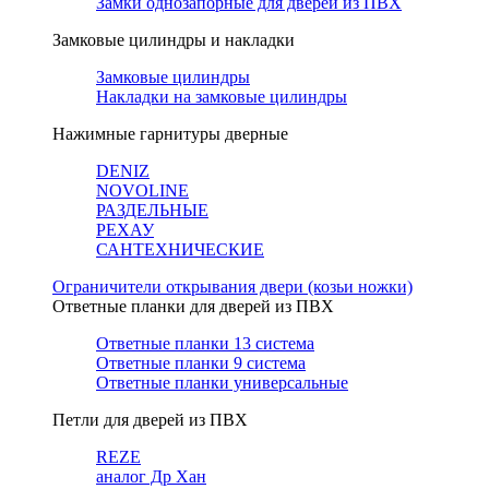
Замки однозапорные для дверей из ПВХ
Замковые цилиндры и накладки
Замковые цилиндры
Накладки на замковые цилиндры
Нажимные гарнитуры дверные
DENIZ
NOVOLINE
РАЗДЕЛЬНЫЕ
РЕХАУ
САНТЕХНИЧЕСКИЕ
Ограничители открывания двери (козьи ножки)
Ответные планки для дверей из ПВХ
Ответные планки 13 система
Ответные планки 9 система
Ответные планки универсальные
Петли для дверей из ПВХ
REZE
аналог Др Хан