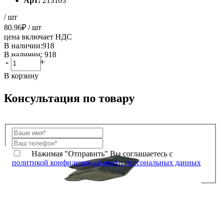
Арт:
213103
/ шт
80.96
₽
/ шт
цена включает НДС
В наличии:918
В наличии: 918
-
+
В корзину
Консультация по товару
Нажимая "Отправить" Вы соглашаетесь с
политикой конфиденциальности персональных данных