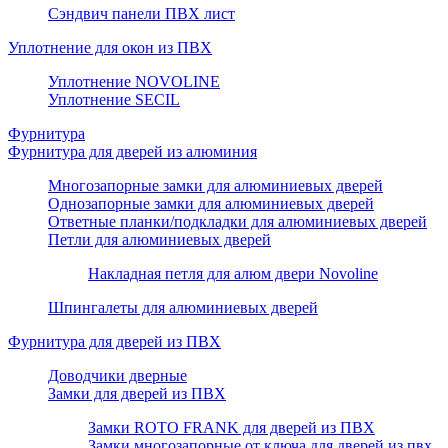
Сэндвич панели ПВХ лист
Уплотнение для окон из ПВХ
Уплотнение NOVOLINE
Уплотнение SECIL
Фурнитура
Фурнитура для дверей из алюминия
Многозапорные замки для алюминиевых дверей
Однозапорные замки для алюминиевых дверей
Ответные планки/подкладки для алюминиевых дверей
Петли для алюминиевых дверей
Накладная петля для алюм двери Novoline
Шпингалеты для алюминиевых дверей
Фурнитура для дверей из ПВХ
Доводчики дверные
Замки для дверей из ПВХ
Замки ROTO FRANK для дверей из ПВХ
Замки многозапорные от ключа для дверей из пвх