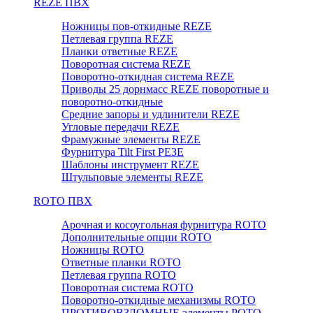
REZE ПВХ
Ножницы пов-откидные REZE
Петлевая группа REZE
Планки ответные REZE
Поворотная система REZE
Поворотно-откидная система REZE
Приводы 25 дорнмасс REZE поворотные и
поворотно-откидные
Средние запоры и удлинители REZE
Угловые передачи REZE
Фрамужные элементы REZE
Фурнитура Tilt First РЕЗЕ
Шаблоны инструмент REZE
Штульповые элементы REZE
RОTO ПВХ
Арочная и косоугольная фурнитура ROTO
Дополнительные опции ROTO
Ножницы ROTO
Ответные планки ROTO
Петлевая группа ROTO
Поворотная система ROTO
Поворотно-откидные механизмы ROTO
ПРОТИВОВЗЛОМНЫЕ элементы РОТО