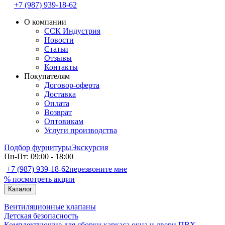
+7 (987) 939-18-62
О компании
ССК Индустрия
Новости
Статьи
Отзывы
Контакты
Покупателям
Договор-оферта
Доставка
Оплата
Возврат
Оптовикам
Услуги производства
Подбор фурнитуры
Экскурсия
Пн-Пт: 09:00 - 18:00
+7 (987) 939-18-62
перезвоните мне
% посмотреть акции
Каталог
Вентиляционные клапаны
Детская безопасность
Комплектующие для сборки каркаса окна и двери ПВХ