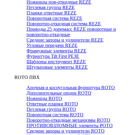
Ножницы пов-откидные REZE
Петлевая группа REZE
Планки ответные REZE
Поворотная система REZE
Поворотно-откидная система REZE
Приводы 25 дорнмасс REZE поворотные и
поворотно-откидные
Средние запоры и удлинители REZE
Угловые передачи REZE
Фрамужные элементы REZE
Фурнитура Tilt First РЕЗЕ
Шаблоны инструмент REZE
Штульповые элементы REZE
RОTO ПВХ
Арочная и косоугольная фурнитура ROTO
Дополнительные опции ROTO
Ножницы ROTO
Ответные планки ROTO
Петлевая группа ROTO
Поворотная система ROTO
Поворотно-откидные механизмы ROTO
ПРОТИВОВЗЛОМНЫЕ элементы РОТО
Средние запоры и удлинители ROTO