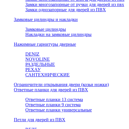
Замки многозапорные от ручки для дверей из пвх
Замки однозапорные для дверей из ПВХ
Замковые цилиндры и накладки
Замковые цилиндры
Накладки на замковые цилиндры
Нажимные гарнитуры дверные
DENIZ
NOVOLINE
РАЗДЕЛЬНЫЕ
РЕХАУ
САНТЕХНИЧЕСКИЕ
Ограничители открывания двери (козьи ножки)
Ответные планки для дверей из ПВХ
Ответные планки 13 система
Ответные планки 9 система
Ответные планки универсальные
Петли для дверей из ПВХ