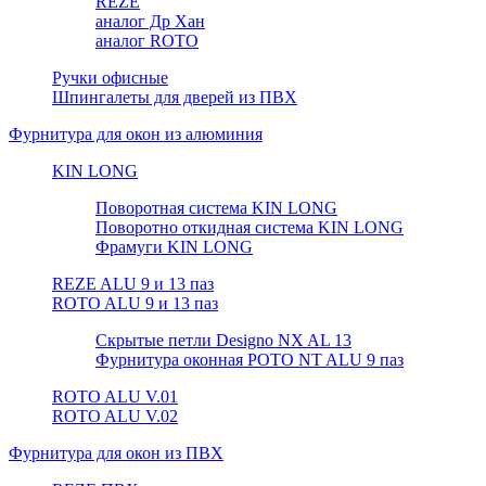
REZE
аналог Др Хан
аналог ROTO
Ручки офисные
Шпингалеты для дверей из ПВХ
Фурнитура для окон из алюминия
KIN LONG
Поворотная система KIN LONG
Поворотно откидная система KIN LONG
Фрамуги KIN LONG
REZE ALU 9 и 13 паз
ROTO ALU 9 и 13 паз
Скрытые петли Designo NX AL 13
Фурнитура оконная РОТО NT ALU 9 паз
ROTO ALU V.01
ROTO ALU V.02
Фурнитура для окон из ПВХ