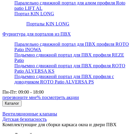
Паралельно сдвижной портал для алюм профиля Roto
patio LIFT AL
Портал KIN LONG
Порталы KIN LONG
Фурнитура для порталов из ПВХ
Паралельно сдвижной портал для ПВХ профиля ROTO
Patio INOWA
Подьемно сдвижной портал для ПВХ профиля REZE
Patio
Подьемно сдвижной портал для ПВХ профиля ROTO
Patio ALVERSA KS
Подьемно сдвижной портал для ПВХ профиля с
доводчиком ROTO Patio ALVERSA PS
Пн-Пт: 09:00 - 18:00
перезвоните мне
% посмотреть акции
Каталог
Вентиляционные клапаны
Детская безопасность
Комплектующие для сборки каркаса окна и двери ПВХ