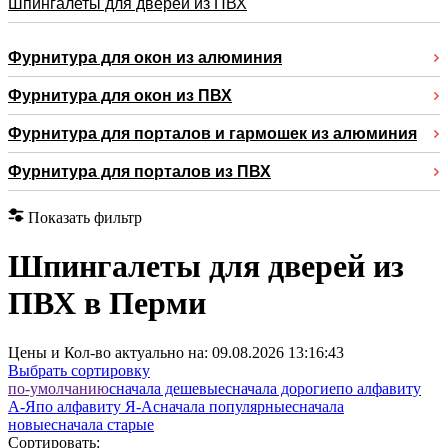
Шпингалеты для дверей из ПВХ
Фурнитура для окон из алюминия
Фурнитура для окон из ПВХ
Фурнитура для порталов и гармошек из алюминия
Фурнитура для порталов из ПВХ
Показать фильтр
Шпингалеты для дверей из
ПВХ в Перми
Цены и Кол-во актуально на:
09.08.2026 13:16:43
Выбрать сортировку
по-умолчанию
cначала дешевые
cначала дорогие
по алфавиту
А-Я
по алфавиту Я-А
cначала популярные
cначала
новые
cначала старые
Сортировать: