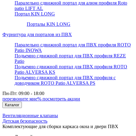
Паралельно сдвижной портал для алюм профиля Roto
patio LIFT AL
Портал KIN LONG
Порталы KIN LONG
Фурнитура для порталов из ПВХ
Паралельно сдвижной портал для ПВХ профиля ROTO
Patio INOWA
Подьемно сдвижной портал для ПВХ профиля REZE
Patio
Подьемно сдвижной портал для ПВХ профиля ROTO
Patio ALVERSA KS
Подьемно сдвижной портал для ПВХ профиля с
доводчиком ROTO Patio ALVERSA PS
Пн-Пт: 09:00 - 18:00
перезвоните мне
% посмотреть акции
Каталог
Вентиляционные клапаны
Детская безопасность
Комплектующие для сборки каркаса окна и двери ПВХ