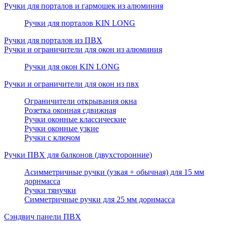
Ручки для порталов и гармошек из алюминия
Ручки для порталов KIN LONG
Ручки для порталов из ПВХ
Ручки и ограничители для окон из алюминия
Ручки для окон KIN LONG
Ручки и ограничители для окон из пвх
Ограничители открывания окна
Розетка оконная сдвижная
Ручки оконные классические
Ручки оконные узкие
Ручки с ключом
Ручки ПВХ для балконов (двухсторонние)
Асимметричные ручки (узкая + обычная) для 15 мм
дорнмасса
Ручки тянучки
Симметричные ручки для 25 мм дорнмасса
Сэндвич панели ПВХ