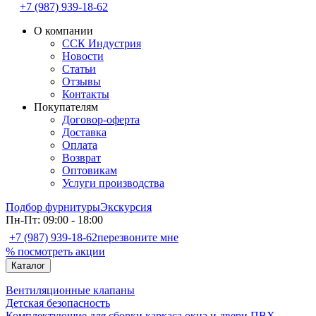
+7 (987) 939-18-62
О компании
ССК Индустрия
Новости
Статьи
Отзывы
Контакты
Покупателям
Договор-оферта
Доставка
Оплата
Возврат
Оптовикам
Услуги производства
Подбор фурнитуры
Экскурсия
Пн-Пт: 09:00 - 18:00
+7 (987) 939-18-62
перезвоните мне
% посмотреть акции
Каталог
Вентиляционные клапаны
Детская безопасность
Комплектующие для сборки каркаса окна и двери ПВХ