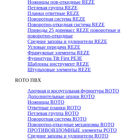
Ножницы пов-откидные REZE
Петлевая группа REZE
Планки ответные REZE
Поворотная система REZE
Поворотно-откидная система REZE
Приводы 25 дорнмасс REZE поворотные и
поворотно-откидные
Средние запоры и удлинители REZE
Угловые передачи REZE
Фрамужные элементы REZE
Фурнитура Tilt First РЕЗЕ
Шаблоны инструмент REZE
Штульповые элементы REZE
RОTO ПВХ
Арочная и косоугольная фурнитура ROTO
Дополнительные опции ROTO
Ножницы ROTO
Ответные планки ROTO
Петлевая группа ROTO
Поворотная система ROTO
Поворотно-откидные механизмы ROTO
ПРОТИВОВЗЛОМНЫЕ элементы РОТО
Средние запоры и удлинители ROTO