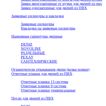
Замки многозапорные от ручки для дверей из пвх
Замки однозапорные для дверей из ПВХ
Замковые цилиндры и накладки
Замковые цилиндры
Накладки на замковые цилиндры
Нажимные гарнитуры дверные
DENIZ
NOVOLINE
РАЗДЕЛЬНЫЕ
РЕХАУ
САНТЕХНИЧЕСКИЕ
Ограничители открывания двери (козьи ножки)
Ответные планки для дверей из ПВХ
Ответные планки 13 система
Ответные планки 9 система
Ответные планки универсальные
Петли для дверей из ПВХ