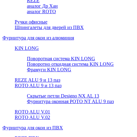
REZE
аналог Др Хан
аналог ROTO
Ручки офисные
Шпингалеты для дверей из ПВХ
Фурнитура для окон из алюминия
KIN LONG
Поворотная система KIN LONG
Поворотно откидная система KIN LONG
Фрамуги KIN LONG
REZE ALU 9 и 13 паз
ROTO ALU 9 и 13 паз
Скрытые петли Designo NX AL 13
Фурнитура оконная РОТО NT ALU 9 паз
ROTO ALU V.01
ROTO ALU V.02
Фурнитура для окон из ПВХ