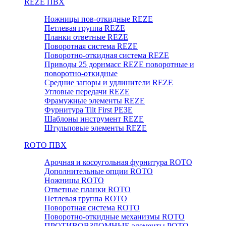
REZE ПВХ
Ножницы пов-откидные REZE
Петлевая группа REZE
Планки ответные REZE
Поворотная система REZE
Поворотно-откидная система REZE
Приводы 25 дорнмасс REZE поворотные и
поворотно-откидные
Средние запоры и удлинители REZE
Угловые передачи REZE
Фрамужные элементы REZE
Фурнитура Tilt First РЕЗЕ
Шаблоны инструмент REZE
Штульповые элементы REZE
RОTO ПВХ
Арочная и косоугольная фурнитура ROTO
Дополнительные опции ROTO
Ножницы ROTO
Ответные планки ROTO
Петлевая группа ROTO
Поворотная система ROTO
Поворотно-откидные механизмы ROTO
ПРОТИВОВЗЛОМНЫЕ элементы РОТО