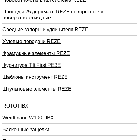
Приводы 25 дорнмасс REZE поворотные и
поворотно-откидные
Средние запоры и удлинители REZE
Угловые передачи REZE
Фрамужные элементы REZE
Фурнитура Tilt First РЕЗЕ
Шаблоны инструмент REZE
Штульповые элементы REZE
RОTO ПВХ
Weidtmann W100 ПВХ
Балконные защелки