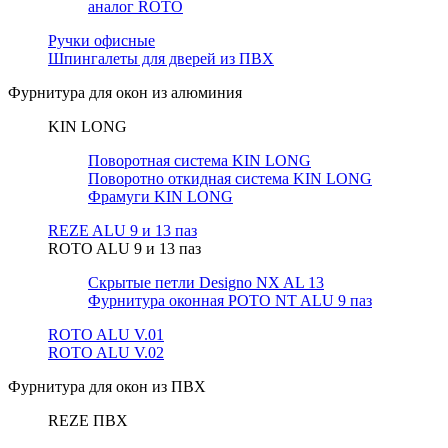
аналог ROTO
Ручки офисные
Шпингалеты для дверей из ПВХ
Фурнитура для окон из алюминия
KIN LONG
Поворотная система KIN LONG
Поворотно откидная система KIN LONG
Фрамуги KIN LONG
REZE ALU 9 и 13 паз
ROTO ALU 9 и 13 паз
Скрытые петли Designo NX AL 13
Фурнитура оконная РОТО NT ALU 9 паз
ROTO ALU V.01
ROTO ALU V.02
Фурнитура для окон из ПВХ
REZE ПВХ