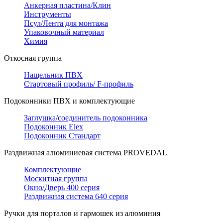
Анкерная пластина/Клин
Инструменты
Псул/Лента для монтажа
Упаковочный материал
Химия
Откосная группа
Нащельник ПВХ
Стартовый профиль/ F-профиль
Подоконники ПВХ и комплектующие
Заглушка/соединитель подоконника
Подоконник Elex
Подоконник Стандарт
Раздвижная алюминиевая система PROVEDAL
Комплектующие
Москитная группа
Окно/Дверь 400 серия
Раздвижная система 640 серия
Ручки для порталов и гармошек из алюминия