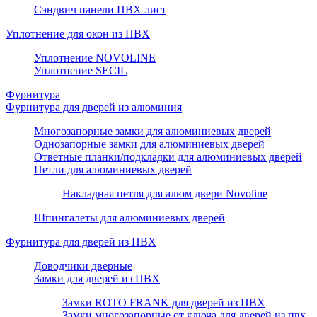
Сэндвич панели ПВХ лист
Уплотнение для окон из ПВХ
Уплотнение NOVOLINE
Уплотнение SECIL
Фурнитура
Фурнитура для дверей из алюминия
Многозапорные замки для алюминиевых дверей
Однозапорные замки для алюминиевых дверей
Ответные планки/подкладки для алюминиевых дверей
Петли для алюминиевых дверей
Накладная петля для алюм двери Novoline
Шпингалеты для алюминиевых дверей
Фурнитура для дверей из ПВХ
Доводчики дверные
Замки для дверей из ПВХ
Замки ROTO FRANK для дверей из ПВХ
Замки многозапорные от ключа для дверей из пвх