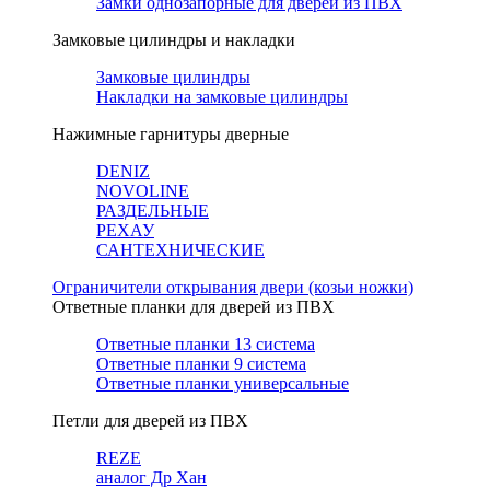
Замки однозапорные для дверей из ПВХ
Замковые цилиндры и накладки
Замковые цилиндры
Накладки на замковые цилиндры
Нажимные гарнитуры дверные
DENIZ
NOVOLINE
РАЗДЕЛЬНЫЕ
РЕХАУ
САНТЕХНИЧЕСКИЕ
Ограничители открывания двери (козьи ножки)
Ответные планки для дверей из ПВХ
Ответные планки 13 система
Ответные планки 9 система
Ответные планки универсальные
Петли для дверей из ПВХ
REZE
аналог Др Хан