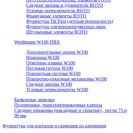
Средние запоры и удлинители ROTO
Угловые переключатели ROTO
Фрамужные элементы ROTO
Фурнитура Tilt First (детская безопасность)
Фурнитура для верхнеподвесных окон.
Штульповые элементы ROTO
Weidtmann W100 ПВХ
Дополнительные опции W100
Ножницы W100
Ответные планки W100
Петлевая группа W100
Поворотная система W100
Поворотно-откидные механизмы W100
Средние запоры W100
Угловые переключатели W100
Балконные защелки
Подпятники, транспортировочные клипсы
Средние прижимы (накладные и скрытые) , петли 75 и
90 мм
Фурнитура для порталов и гармошек из алюминия