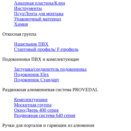
Анкерная пластина/Клин
Инструменты
Псул/Лента для монтажа
Упаковочный материал
Химия
Откосная группа
Нащельник ПВХ
Стартовый профиль/ F-профиль
Подоконники ПВХ и комплектующие
Заглушка/соединитель подоконника
Подоконник Elex
Подоконник Стандарт
Раздвижная алюминиевая система PROVEDAL
Комплектующие
Москитная группа
Окно/Дверь 400 серия
Раздвижная система 640 серия
Ручки для порталов и гармошек из алюминия