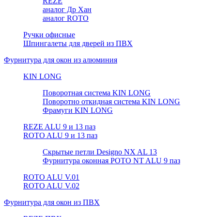
REZE
аналог Др Хан
аналог ROTO
Ручки офисные
Шпингалеты для дверей из ПВХ
Фурнитура для окон из алюминия
KIN LONG
Поворотная система KIN LONG
Поворотно откидная система KIN LONG
Фрамуги KIN LONG
REZE ALU 9 и 13 паз
ROTO ALU 9 и 13 паз
Скрытые петли Designo NX AL 13
Фурнитура оконная РОТО NT ALU 9 паз
ROTO ALU V.01
ROTO ALU V.02
Фурнитура для окон из ПВХ