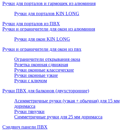
Ручки для порталов и гармошек из алюминия
Ручки для порталов KIN LONG
Ручки для порталов из ПВХ
Ручки и ограничители для окон из алюминия
Ручки для окон KIN LONG
Ручки и ограничители для окон из пвх
Ограничители открывания окна
Розетка оконная сдвижная
Ручки оконные классические
Ручки оконные узкие
Ручки с ключом
Ручки ПВХ для балконов (двухсторонние)
Асимметричные ручки (узкая + обычная) для 15 мм
дорнмасса
Ручки тянучки
Симметричные ручки для 25 мм дорнмасса
Сэндвич панели ПВХ