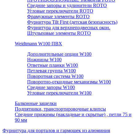
Средние запоры и удлинители ROTO
Угловые переключатели ROTO
Фрамужные элементы ROTO
Фурнитура Tilt First (детская безопасность)
Фурнитура для верхнеподвесных окон.
Штульповые элементы ROTO
Weidtmann W100 ПВХ
Дополнительные опции W100
Ножницы W100
Ответные планки W100
Петлевая группа W100
Поворотная система W100
Поворотно-откидные механизмы W100
Средние запоры W100
Угловые переключатели W100
Балконные защелки
Подпятники, транспортировочные клипсы
Средние прижимы (накладные и скрытые) , петли 75 и
90 мм
Фурнитура для порталов и гармошек из алюминия