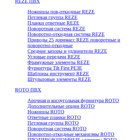
REZE ПВХ
Ножницы пов-откидные REZE
Петлевая группа REZE
Планки ответные REZE
Поворотная система REZE
Поворотно-откидная система REZE
Приводы 25 дорнмасс REZE поворотные и
поворотно-откидные
Средние запоры и удлинители REZE
Угловые передачи REZE
Фрамужные элементы REZE
Фурнитура Tilt First РЕЗЕ
Шаблоны инструмент REZE
Штульповые элементы REZE
RОTO ПВХ
Арочная и косоугольная фурнитура ROTO
Дополнительные опции ROTO
Ножницы ROTO
Ответные планки ROTO
Петлевая группа ROTO
Поворотная система ROTO
Поворотно-откидные механизмы ROTO
ПРОТИВОВЗЛОМНЫЕ элементы РОТО