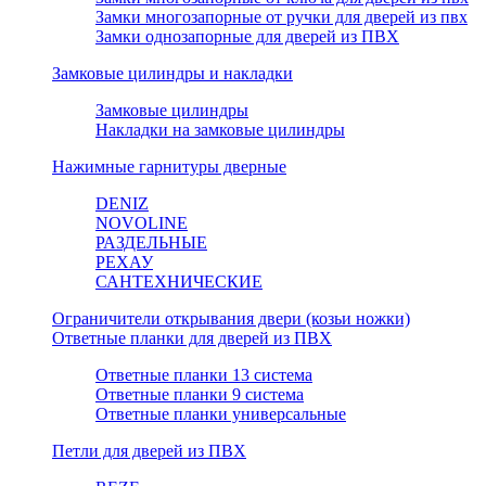
Замки многозапорные от ручки для дверей из пвх
Замки однозапорные для дверей из ПВХ
Замковые цилиндры и накладки
Замковые цилиндры
Накладки на замковые цилиндры
Нажимные гарнитуры дверные
DENIZ
NOVOLINE
РАЗДЕЛЬНЫЕ
РЕХАУ
САНТЕХНИЧЕСКИЕ
Ограничители открывания двери (козьи ножки)
Ответные планки для дверей из ПВХ
Ответные планки 13 система
Ответные планки 9 система
Ответные планки универсальные
Петли для дверей из ПВХ