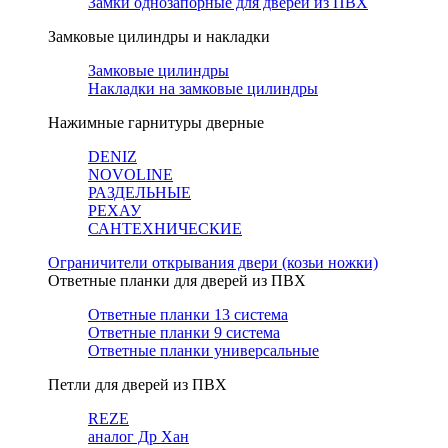
Замки однозапорные для дверей из ПВХ
Замковые цилиндры и накладки
Замковые цилиндры
Накладки на замковые цилиндры
Нажимные гарнитуры дверные
DENIZ
NOVOLINE
РАЗДЕЛЬНЫЕ
РЕХАУ
САНТЕХНИЧЕСКИЕ
Ограничители открывания двери (козьи ножки)
Ответные планки для дверей из ПВХ
Ответные планки 13 система
Ответные планки 9 система
Ответные планки универсальные
Петли для дверей из ПВХ
REZE
аналог Др Хан