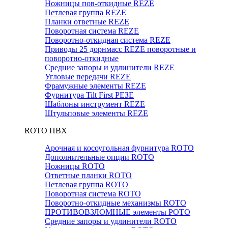
Ножницы пов-откидные REZE
Петлевая группа REZE
Планки ответные REZE
Поворотная система REZE
Поворотно-откидная система REZE
Приводы 25 дорнмасс REZE поворотные и
поворотно-откидные
Средние запоры и удлинители REZE
Угловые передачи REZE
Фрамужные элементы REZE
Фурнитура Tilt First РЕЗЕ
Шаблоны инструмент REZE
Штульповые элементы REZE
RОTO ПВХ
Арочная и косоугольная фурнитура ROTO
Дополнительные опции ROTO
Ножницы ROTO
Ответные планки ROTO
Петлевая группа ROTO
Поворотная система ROTO
Поворотно-откидные механизмы ROTO
ПРОТИВОВЗЛОМНЫЕ элементы РОТО
Средние запоры и удлинители ROTO