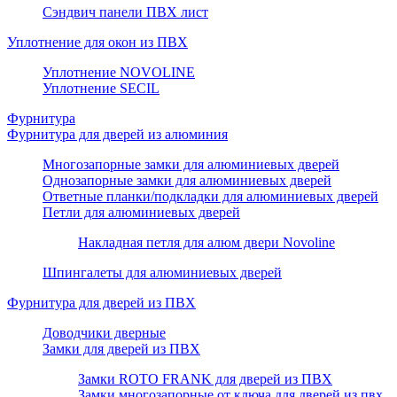
Сэндвич панели ПВХ лист
Уплотнение для окон из ПВХ
Уплотнение NOVOLINE
Уплотнение SECIL
Фурнитура
Фурнитура для дверей из алюминия
Многозапорные замки для алюминиевых дверей
Однозапорные замки для алюминиевых дверей
Ответные планки/подкладки для алюминиевых дверей
Петли для алюминиевых дверей
Накладная петля для алюм двери Novoline
Шпингалеты для алюминиевых дверей
Фурнитура для дверей из ПВХ
Доводчики дверные
Замки для дверей из ПВХ
Замки ROTO FRANK для дверей из ПВХ
Замки многозапорные от ключа для дверей из пвх