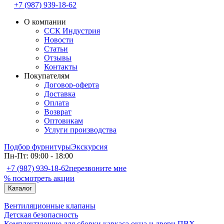
+7 (987) 939-18-62
О компании
ССК Индустрия
Новости
Статьи
Отзывы
Контакты
Покупателям
Договор-оферта
Доставка
Оплата
Возврат
Оптовикам
Услуги производства
Подбор фурнитуры
Экскурсия
Пн-Пт: 09:00 - 18:00
+7 (987) 939-18-62
перезвоните мне
% посмотреть акции
Каталог
Вентиляционные клапаны
Детская безопасность
Комплектующие для сборки каркаса окна и двери ПВХ