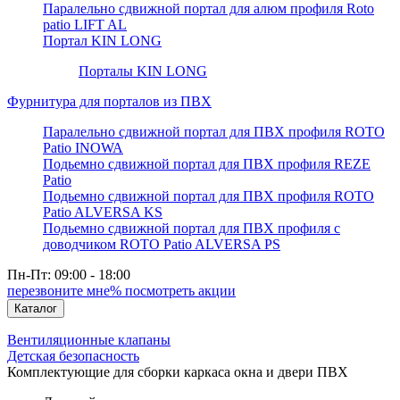
Паралельно сдвижной портал для алюм профиля Roto
patio LIFT AL
Портал KIN LONG
Порталы KIN LONG
Фурнитура для порталов из ПВХ
Паралельно сдвижной портал для ПВХ профиля ROTO
Patio INOWA
Подьемно сдвижной портал для ПВХ профиля REZE
Patio
Подьемно сдвижной портал для ПВХ профиля ROTO
Patio ALVERSA KS
Подьемно сдвижной портал для ПВХ профиля с
доводчиком ROTO Patio ALVERSA PS
Пн-Пт: 09:00 - 18:00
перезвоните мне
% посмотреть акции
Каталог
Вентиляционные клапаны
Детская безопасность
Комплектующие для сборки каркаса окна и двери ПВХ