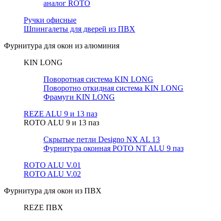
аналог ROTO
Ручки офисные
Шпингалеты для дверей из ПВХ
Фурнитура для окон из алюминия
KIN LONG
Поворотная система KIN LONG
Поворотно откидная система KIN LONG
Фрамуги KIN LONG
REZE ALU 9 и 13 паз
ROTO ALU 9 и 13 паз
Скрытые петли Designo NX AL 13
Фурнитура оконная РОТО NT ALU 9 паз
ROTO ALU V.01
ROTO ALU V.02
Фурнитура для окон из ПВХ
REZE ПВХ