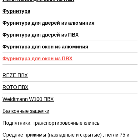
Фурнитура
Фурнитура для дверей из алюминия
Фурнитура для дверей из ПВХ
Фурнитура для окон из алюминия
Фурнитура для окон из ПВХ
REZE ПВХ
RОTO ПВХ
Weidtmann W100 ПВХ
Балконные защелки
Подпятники, транспортировочные клипсы
Средние прижимы (накладные и скрытые) , петли 75 и