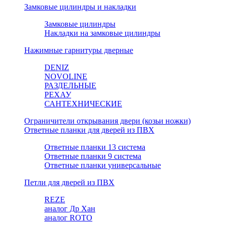
Замковые цилиндры и накладки
Замковые цилиндры
Накладки на замковые цилиндры
Нажимные гарнитуры дверные
DENIZ
NOVOLINE
РАЗДЕЛЬНЫЕ
РЕХАУ
САНТЕХНИЧЕСКИЕ
Ограничители открывания двери (козьи ножки)
Ответные планки для дверей из ПВХ
Ответные планки 13 система
Ответные планки 9 система
Ответные планки универсальные
Петли для дверей из ПВХ
REZE
аналог Др Хан
аналог ROTO