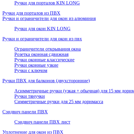
Ручки для порталов KIN LONG
Ручки для порталов из ПВХ
Ручки и ограничители для окон из алюминия
Ручки для окон KIN LONG
Ручки и ограничители для окон из пвх
Ограничители открывания окна
Розетка оконная сдвижная
Ручки оконные классические
Ручки оконные узкие
Ручки с ключом
Ручки ПВХ для балконов (двухсторонние)
Асимметричные ручки (узкая + обычная) для 15 мм дорнм
Ручки тянучки
Симметричные ручки для 25 мм дорнмасса
Сэндвич панели ПВХ
Сэндвич панели ПВХ лист
Уплотнение для окон из ПВХ