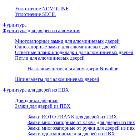
Уплотнение NOVOLINE
Уплотнение SECIL
Фурнитура
Фурнитура для дверей из алюминия
Многозапорные замки для алюминиевых дверей
Однозапорные замки для алюминиевых дверей
Ответные планки/подкладки для алюминиевых дверей
Петли для алюминиевых дверей
Накладная петля для алюм двери Novoline
Шпингалеты для алюминиевых дверей
Фурнитура для дверей из ПВХ
Доводчики дверные
Замки для дверей из ПВХ
Замки ROTO FRANK для дверей из ПВХ
Замки многозапорные от ключа для дверей из пвх
Замки многозапорные от ручки для дверей из пвх
Замки однозапорные для дверей из ПВХ