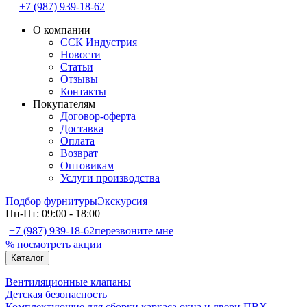
+7 (987) 939-18-62
О компании
ССК Индустрия
Новости
Статьи
Отзывы
Контакты
Покупателям
Договор-оферта
Доставка
Оплата
Возврат
Оптовикам
Услуги производства
Подбор фурнитуры
Экскурсия
Пн-Пт: 09:00 - 18:00
+7 (987) 939-18-62
перезвоните мне
% посмотреть акции
Каталог
Вентиляционные клапаны
Детская безопасность
Комплектующие для сборки каркаса окна и двери ПВХ