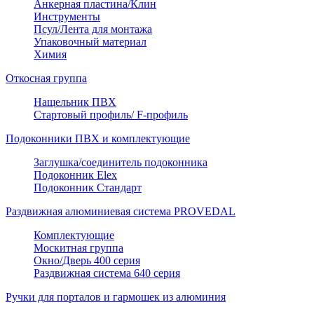
Анкерная пластина/Клин
Инструменты
Псул/Лента для монтажа
Упаковочный материал
Химия
Откосная группа
Нащельник ПВХ
Стартовый профиль/ F-профиль
Подоконники ПВХ и комплектующие
Заглушка/соединитель подоконника
Подоконник Elex
Подоконник Стандарт
Раздвижная алюминиевая система PROVEDAL
Комплектующие
Москитная группа
Окно/Дверь 400 серия
Раздвижная система 640 серия
Ручки для порталов и гармошек из алюминия