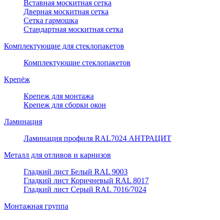
Вставная москитная сетка
Дверная москитная сетка
Сетка гармошка
Стандартная москитная сетка
Комплектующие для стеклопакетов
Комплектующие стеклопакетов
Крепёж
Крепеж для монтажа
Крепеж для сборки окон
Ламинация
Ламинация профиля RAL7024 АНТРАЦИТ
Металл для отливов и карнизов
Гладкий лист Белый RAL 9003
Гладкий лист Коричневый RAL 8017
Гладкий лист Серый RAL 7016/7024
Монтажная группа