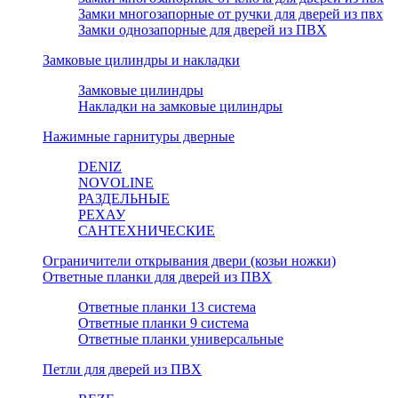
Замки многозапорные от ручки для дверей из пвх
Замки однозапорные для дверей из ПВХ
Замковые цилиндры и накладки
Замковые цилиндры
Накладки на замковые цилиндры
Нажимные гарнитуры дверные
DENIZ
NOVOLINE
РАЗДЕЛЬНЫЕ
РЕХАУ
САНТЕХНИЧЕСКИЕ
Ограничители открывания двери (козьи ножки)
Ответные планки для дверей из ПВХ
Ответные планки 13 система
Ответные планки 9 система
Ответные планки универсальные
Петли для дверей из ПВХ