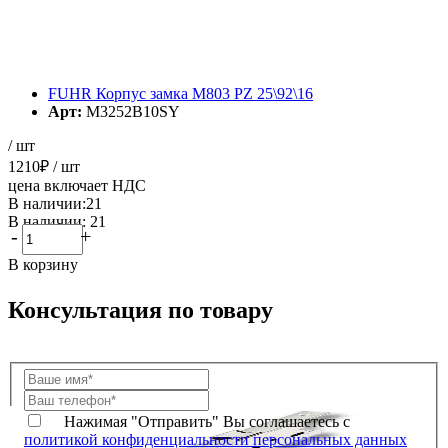
FUHR Корпус замка М803 PZ 25\92\16
Арт:
M3252B10SY
/ шт
1210
₽
/ шт
цена включает НДС
В наличии:21
В наличии: 21
-
+
В корзину
Консультация по товару
Нажимая "Отправить" Вы соглашаетесь с
политикой конфиденциальности персональных данных