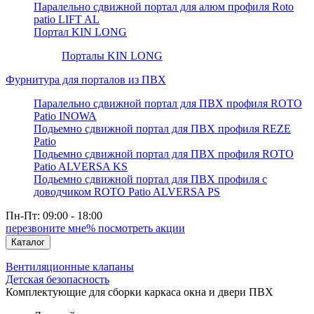
Паралельно сдвижной портал для алюм профиля Roto
patio LIFT AL
Портал KIN LONG
Порталы KIN LONG
Фурнитура для порталов из ПВХ
Паралельно сдвижной портал для ПВХ профиля ROTO
Patio INOWA
Подьемно сдвижной портал для ПВХ профиля REZE
Patio
Подьемно сдвижной портал для ПВХ профиля ROTO
Patio ALVERSA KS
Подьемно сдвижной портал для ПВХ профиля с
доводчиком ROTO Patio ALVERSA PS
Пн-Пт: 09:00 - 18:00
перезвоните мне
% посмотреть акции
Каталог
Вентиляционные клапаны
Детская безопасность
Комплектующие для сборки каркаса окна и двери ПВХ