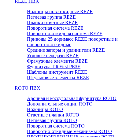
REZE ПВХ
Ножницы пов-откидные REZE
Петлевая группа REZE
Планки ответные REZE
Поворотная система REZE
Поворотно-откидная система REZE
Приводы 25 дорнмасс REZE поворотные и
поворотно-откидные
Средние запоры и удлинители REZE
Угловые передачи REZE
Фрамужные элементы REZE
Фурнитура Tilt First РЕЗЕ
Шаблоны инструмент REZE
Штульповые элементы REZE
RОTO ПВХ
Арочная и косоугольная фурнитура ROTO
Дополнительные опции ROTO
Ножницы ROTO
Ответные планки ROTO
Петлевая группа ROTO
Поворотная система ROTO
Поворотно-откидные механизмы ROTO
ПРОТИВОВЗЛОМНЫЕ элементы РОТО