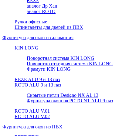
REZE
аналог Др Хан
аналог ROTO
Ручки офисные
Шпингалеты для дверей из ПВХ
Фурнитура для окон из алюминия
KIN LONG
Поворотная система KIN LONG
Поворотно откидная система KIN LONG
Фрамуги KIN LONG
REZE ALU 9 и 13 паз
ROTO ALU 9 и 13 паз
Скрытые петли Designo NX AL 13
Фурнитура оконная РОТО NT ALU 9 паз
ROTO ALU V.01
ROTO ALU V.02
Фурнитура для окон из ПВХ