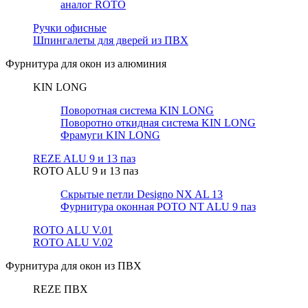
аналог ROTO
Ручки офисные
Шпингалеты для дверей из ПВХ
Фурнитура для окон из алюминия
KIN LONG
Поворотная система KIN LONG
Поворотно откидная система KIN LONG
Фрамуги KIN LONG
REZE ALU 9 и 13 паз
ROTO ALU 9 и 13 паз
Скрытые петли Designo NX AL 13
Фурнитура оконная РОТО NT ALU 9 паз
ROTO ALU V.01
ROTO ALU V.02
Фурнитура для окон из ПВХ
REZE ПВХ