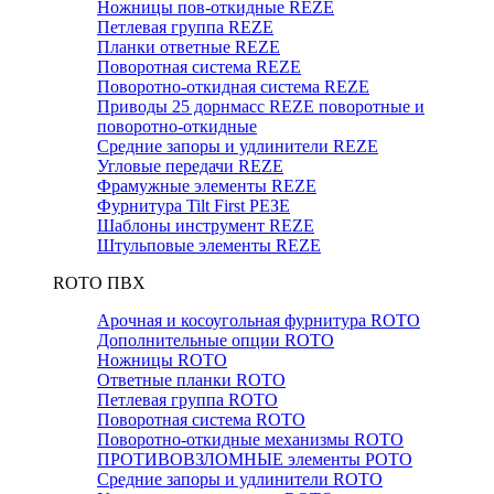
Ножницы пов-откидные REZE
Петлевая группа REZE
Планки ответные REZE
Поворотная система REZE
Поворотно-откидная система REZE
Приводы 25 дорнмасс REZE поворотные и
поворотно-откидные
Средние запоры и удлинители REZE
Угловые передачи REZE
Фрамужные элементы REZE
Фурнитура Tilt First РЕЗЕ
Шаблоны инструмент REZE
Штульповые элементы REZE
RОTO ПВХ
Арочная и косоугольная фурнитура ROTO
Дополнительные опции ROTO
Ножницы ROTO
Ответные планки ROTO
Петлевая группа ROTO
Поворотная система ROTO
Поворотно-откидные механизмы ROTO
ПРОТИВОВЗЛОМНЫЕ элементы РОТО
Средние запоры и удлинители ROTO