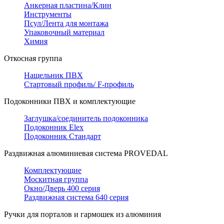
Анкерная пластина/Клин
Инструменты
Псул/Лента для монтажа
Упаковочный материал
Химия
Откосная группа
Нащельник ПВХ
Стартовый профиль/ F-профиль
Подоконники ПВХ и комплектующие
Заглушка/соединитель подоконника
Подоконник Elex
Подоконник Стандарт
Раздвижная алюминиевая система PROVEDAL
Комплектующие
Москитная группа
Окно/Дверь 400 серия
Раздвижная система 640 серия
Ручки для порталов и гармошек из алюминия