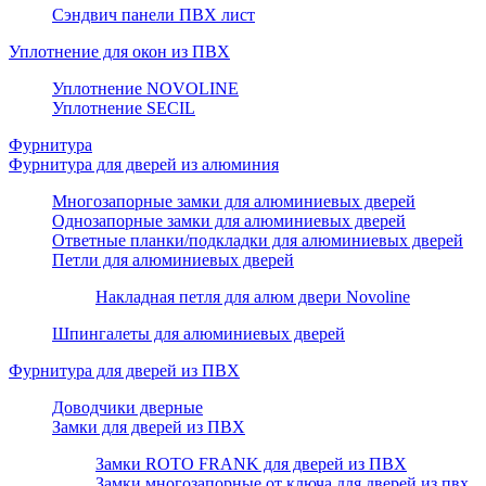
Сэндвич панели ПВХ лист
Уплотнение для окон из ПВХ
Уплотнение NOVOLINE
Уплотнение SECIL
Фурнитура
Фурнитура для дверей из алюминия
Многозапорные замки для алюминиевых дверей
Однозапорные замки для алюминиевых дверей
Ответные планки/подкладки для алюминиевых дверей
Петли для алюминиевых дверей
Накладная петля для алюм двери Novoline
Шпингалеты для алюминиевых дверей
Фурнитура для дверей из ПВХ
Доводчики дверные
Замки для дверей из ПВХ
Замки ROTO FRANK для дверей из ПВХ
Замки многозапорные от ключа для дверей из пвх