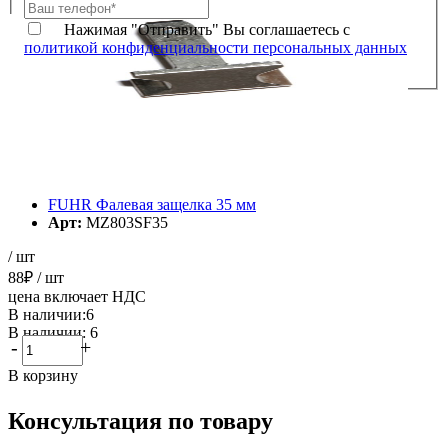
Нажимая "Отправить" Вы соглашаетесь с
политикой конфиденциальности персональных данных
FUHR Фалевая защелка 35 мм
Арт:
MZ803SF35
/ шт
88
₽
/ шт
цена включает НДС
В наличии:6
В наличии: 6
-
+
В корзину
Консультация по товару