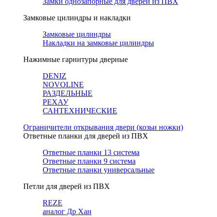
Замки однозапорные для дверей из ПВХ
Замковые цилиндры и накладки
Замковые цилиндры
Накладки на замковые цилиндры
Нажимные гарнитуры дверные
DENIZ
NOVOLINE
РАЗДЕЛЬНЫЕ
РЕХАУ
САНТЕХНИЧЕСКИЕ
Ограничители открывания двери (козьи ножки)
Ответные планки для дверей из ПВХ
Ответные планки 13 система
Ответные планки 9 система
Ответные планки универсальные
Петли для дверей из ПВХ
REZE
аналог Др Хан