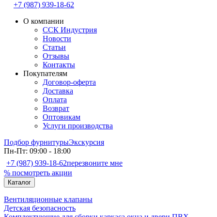
+7 (987) 939-18-62
О компании
ССК Индустрия
Новости
Статьи
Отзывы
Контакты
Покупателям
Договор-оферта
Доставка
Оплата
Возврат
Оптовикам
Услуги производства
Подбор фурнитуры
Экскурсия
Пн-Пт: 09:00 - 18:00
+7 (987) 939-18-62
перезвоните мне
% посмотреть акции
Каталог
Вентиляционные клапаны
Детская безопасность
Комплектующие для сборки каркаса окна и двери ПВХ