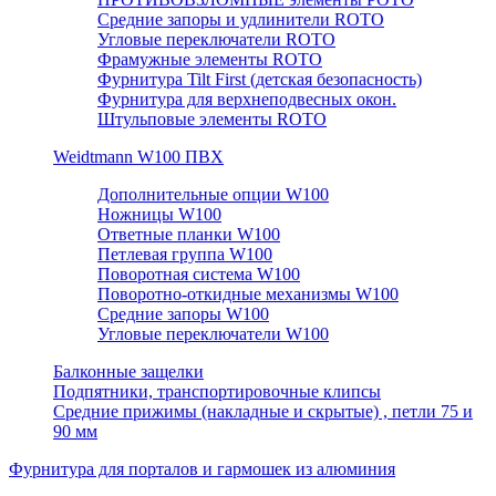
Средние запоры и удлинители ROTO
Угловые переключатели ROTO
Фрамужные элементы ROTO
Фурнитура Tilt First (детская безопасность)
Фурнитура для верхнеподвесных окон.
Штульповые элементы ROTO
Weidtmann W100 ПВХ
Дополнительные опции W100
Ножницы W100
Ответные планки W100
Петлевая группа W100
Поворотная система W100
Поворотно-откидные механизмы W100
Средние запоры W100
Угловые переключатели W100
Балконные защелки
Подпятники, транспортировочные клипсы
Средние прижимы (накладные и скрытые) , петли 75 и
90 мм
Фурнитура для порталов и гармошек из алюминия