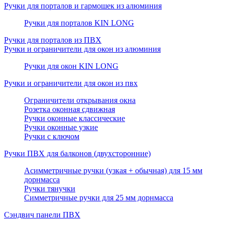
Ручки для порталов и гармошек из алюминия
Ручки для порталов KIN LONG
Ручки для порталов из ПВХ
Ручки и ограничители для окон из алюминия
Ручки для окон KIN LONG
Ручки и ограничители для окон из пвх
Ограничители открывания окна
Розетка оконная сдвижная
Ручки оконные классические
Ручки оконные узкие
Ручки с ключом
Ручки ПВХ для балконов (двухсторонние)
Асимметричные ручки (узкая + обычная) для 15 мм
дорнмасса
Ручки тянучки
Симметричные ручки для 25 мм дорнмасса
Сэндвич панели ПВХ