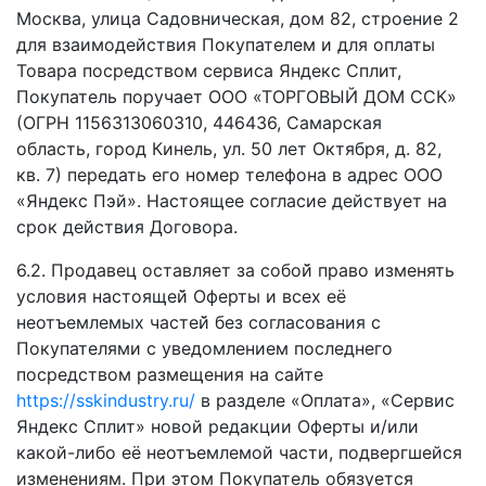
Москва, улица Садовническая, дом 82, строение 2
для взаимодействия Покупателем и для оплаты
Товара посредством сервиса Яндекс Сплит,
Покупатель поручает ООО «ТОРГОВЫЙ ДОМ ССК»
(ОГРН 1156313060310, 446436, Самарская
область, город Кинель, ул. 50 лет Октября, д. 82,
кв. 7) передать его номер телефона в адрес ООО
«Яндекс Пэй». Настоящее согласие действует на
срок действия Договора.
6.2. Продавец оставляет за собой̆ право изменять
условия настоящей̆ Оферты и всех её
неотъемлемых частей̆ без согласования с
Покупателями с уведомлением последнего
посредством размещения на сайте
https://sskindustry.ru/
в разделе «Оплата», «Сервис
Яндекс Сплит» новой редакции Оферты и/или
какой-либо её неотъемлемой части, подвергшейся
изменениям. При этом Покупатель обязуется