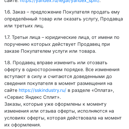
сайте:
https://yandex.ru/legal/yandex_split/
.
1.6. Заказ – предложение Покупателя продать ему
определённый товар или оказать услугу, Продавца
или третьих лиц.
1.7. Третьи лица – юридические лица, от имени по
поручению которых действует Продавец при
заказе Покупателем услуги или товара.
1.8. Продавец вправе изменить или отозвать
оферту в одностороннем порядке. Все изменения
вступают в силу и считаются доведенными до
сведения покупателя в момент размещения на
сайте
https://sskindustry.ru/
в разделе «Оплата»,
«Сервис Яндекс Сплит».
Заказы, которые уже оформлены к моменту
изменения или отзыва оферты, исполняются на
условиях оферты, которая действовала на момент
их оформления.