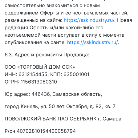
самостоятельно знакомиться с новым
содержанием Оферты и ее неотъемлемых частей,
размещенных на сайте:
https://sskindustry.ru/
. Новая
редакция Оферты и/или какой̆-либо его
неотъемлемой части вступает в силу с момента
опубликования на сайте:
https://sskindustry.ru/
.
6.3. Адрес и реквизиты Продавца:
ООО «ТОРГОВЫЙ ДОМ ССК»
ИНН: 6312154455, КПП: 635001001
ОГРН: 1156313060310
Юр адрес: 446436, Самарская область,
город Кинель, ул. 50 лет Октября, д. 82, кв. 7
ПОВОЛЖСКИЙ БАНК ПАО СБЕРБАНК г. Самара
Р/сч 40702810154400058794