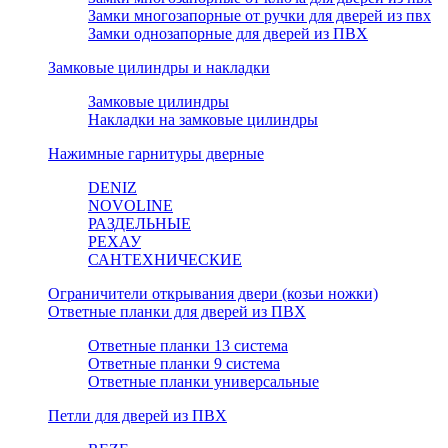
Замки многозапорные от ручки для дверей из пвх
Замки однозапорные для дверей из ПВХ
Замковые цилиндры и накладки
Замковые цилиндры
Накладки на замковые цилиндры
Нажимные гарнитуры дверные
DENIZ
NOVOLINE
РАЗДЕЛЬНЫЕ
РЕХАУ
САНТЕХНИЧЕСКИЕ
Ограничители открывания двери (козьи ножки)
Ответные планки для дверей из ПВХ
Ответные планки 13 система
Ответные планки 9 система
Ответные планки универсальные
Петли для дверей из ПВХ