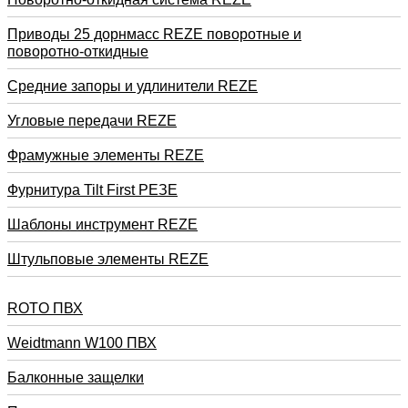
Приводы 25 дорнмасс REZE поворотные и
поворотно-откидные
Средние запоры и удлинители REZE
Угловые передачи REZE
Фрамужные элементы REZE
Фурнитура Tilt First РЕЗЕ
Шаблоны инструмент REZE
Штульповые элементы REZE
RОTO ПВХ
Weidtmann W100 ПВХ
Балконные защелки