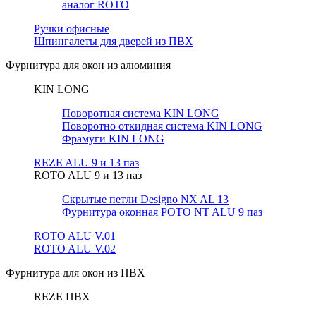
аналог ROTO
Ручки офисные
Шпингалеты для дверей из ПВХ
Фурнитура для окон из алюминия
KIN LONG
Поворотная система KIN LONG
Поворотно откидная система KIN LONG
Фрамуги KIN LONG
REZE ALU 9 и 13 паз
ROTO ALU 9 и 13 паз
Скрытые петли Designo NX AL 13
Фурнитура оконная РОТО NT ALU 9 паз
ROTO ALU V.01
ROTO ALU V.02
Фурнитура для окон из ПВХ
REZE ПВХ