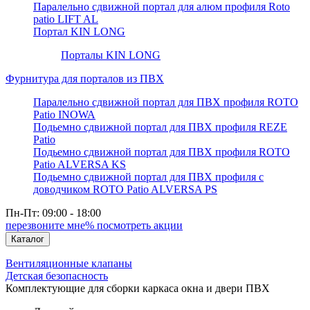
Паралельно сдвижной портал для алюм профиля Roto
patio LIFT AL
Портал KIN LONG
Порталы KIN LONG
Фурнитура для порталов из ПВХ
Паралельно сдвижной портал для ПВХ профиля ROTO
Patio INOWA
Подьемно сдвижной портал для ПВХ профиля REZE
Patio
Подьемно сдвижной портал для ПВХ профиля ROTO
Patio ALVERSA KS
Подьемно сдвижной портал для ПВХ профиля с
доводчиком ROTO Patio ALVERSA PS
Пн-Пт: 09:00 - 18:00
перезвоните мне
% посмотреть акции
Каталог
Вентиляционные клапаны
Детская безопасность
Комплектующие для сборки каркаса окна и двери ПВХ