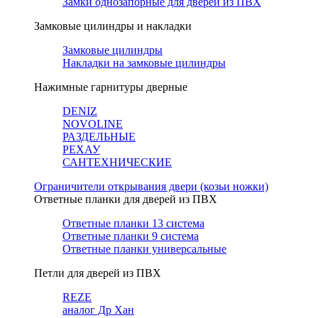
Замки однозапорные для дверей из ПВХ
Замковые цилиндры и накладки
Замковые цилиндры
Накладки на замковые цилиндры
Нажимные гарнитуры дверные
DENIZ
NOVOLINE
РАЗДЕЛЬНЫЕ
РЕХАУ
САНТЕХНИЧЕСКИЕ
Ограничители открывания двери (козьи ножки)
Ответные планки для дверей из ПВХ
Ответные планки 13 система
Ответные планки 9 система
Ответные планки универсальные
Петли для дверей из ПВХ
REZE
аналог Др Хан