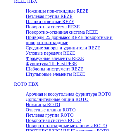
REZE ПВХ
Ножницы пов-откидные REZE
Петлевая группа REZE
Планки ответные REZE
Поворотная система REZE
Поворотно-откидная система REZE
Приводы 25 дорнмасс REZE поворотные и
поворотно-откидные
Средние запоры и удлинители REZE
Угловые передачи REZE
Фрамужные элементы REZE
Фурнитура Tilt First РЕЗЕ
Шаблоны инструмент REZE
Штульповые элементы REZE
RОTO ПВХ
Арочная и косоугольная фурнитура ROTO
Дополнительные опции ROTO
Ножницы ROTO
Ответные планки ROTO
Петлевая группа ROTO
Поворотная система ROTO
Поворотно-откидные механизмы ROTO
ПРОТИВОВЗЛОМНЫЕ элементы РОТО