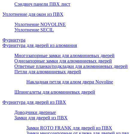
Сэндвич панели ПВХ лист
Уплотнение для окон из ПВХ
Уплотнение NOVOLINE
Уплотнение SECIL
Фурнитура
Фурнитура для дверей из алюминия
Многозапорные замки для алюминиевых дверей
Однозапорные замки для алюминиевых дверей
Ответные планки/подкладки для алюминиевых дверей
Петли для алюминиевых дверей
Накладная петля для алюм двери Novoline
Шпингалеты для алюминиевых дверей
Фурнитура для дверей из ПВХ
Доводчики дверные
Замки для дверей из ПВХ
Замки ROTO FRANK для дверей из ПВХ
Замки многозапорные от ключа для дверей из пвх