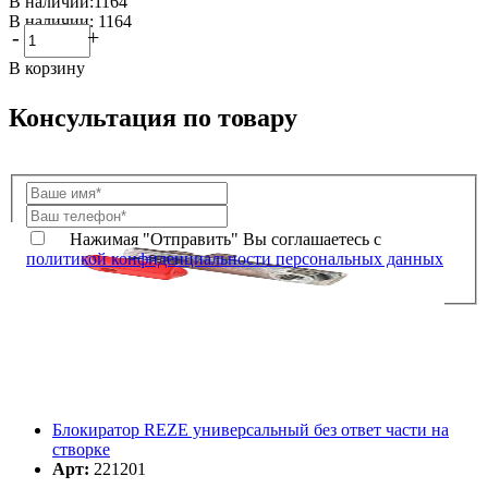
В наличии:1164
В наличии: 1164
-
+
В корзину
Консультация по товару
Нажимая "Отправить" Вы соглашаетесь с
политикой конфиденциальности персональных данных
Блокиратор REZE универсальный без ответ части на
створке
Арт:
221201