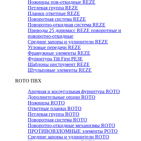
Ножницы пов-откидные REZE
Петлевая группа REZE
Планки ответные REZE
Поворотная система REZE
Поворотно-откидная система REZE
Приводы 25 дорнмасс REZE поворотные и
поворотно-откидные
Средние запоры и удлинители REZE
Угловые передачи REZE
Фрамужные элементы REZE
Фурнитура Tilt First РЕЗЕ
Шаблоны инструмент REZE
Штульповые элементы REZE
RОTO ПВХ
Арочная и косоугольная фурнитура ROTO
Дополнительные опции ROTO
Ножницы ROTO
Ответные планки ROTO
Петлевая группа ROTO
Поворотная система ROTO
Поворотно-откидные механизмы ROTO
ПРОТИВОВЗЛОМНЫЕ элементы РОТО
Средние запоры и удлинители ROTO