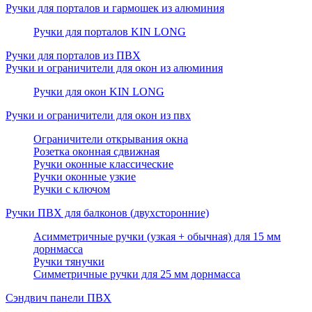
Ручки для порталов и гармошек из алюминия
Ручки для порталов KIN LONG
Ручки для порталов из ПВХ
Ручки и ограничители для окон из алюминия
Ручки для окон KIN LONG
Ручки и ограничители для окон из пвх
Ограничители открывания окна
Розетка оконная сдвижная
Ручки оконные классические
Ручки оконные узкие
Ручки с ключом
Ручки ПВХ для балконов (двухсторонние)
Асимметричные ручки (узкая + обычная) для 15 мм
дорнмасса
Ручки тянучки
Симметричные ручки для 25 мм дорнмасса
Сэндвич панели ПВХ