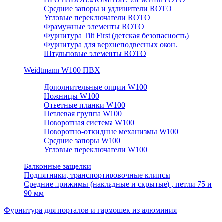
Средние запоры и удлинители ROTO
Угловые переключатели ROTO
Фрамужные элементы ROTO
Фурнитура Tilt First (детская безопасность)
Фурнитура для верхнеподвесных окон.
Штульповые элементы ROTO
Weidtmann W100 ПВХ
Дополнительные опции W100
Ножницы W100
Ответные планки W100
Петлевая группа W100
Поворотная система W100
Поворотно-откидные механизмы W100
Средние запоры W100
Угловые переключатели W100
Балконные защелки
Подпятники, транспортировочные клипсы
Средние прижимы (накладные и скрытые) , петли 75 и
90 мм
Фурнитура для порталов и гармошек из алюминия