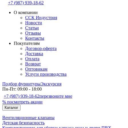
+7 (987) 939-18-62
О компании
ССК Индустрия
Новости
Статьи
Отзывы
Контакты
Покупателям
Договор-оферта
Доставка
Оплата
Возврат
Оптовикам
Услуги производства
Подбор фурнитуры
Экскурсия
Пн-Пт: 09:00 - 18:00
+7 (987) 939-18-62
перезвоните мне
% посмотреть акции
Каталог
Вентиляционные клапаны
Детская безопасность
Комплектующие для сборки каркаса окна и двери ПВХ