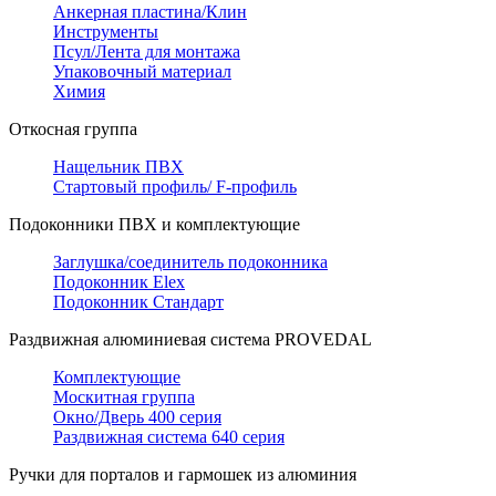
Анкерная пластина/Клин
Инструменты
Псул/Лента для монтажа
Упаковочный материал
Химия
Откосная группа
Нащельник ПВХ
Стартовый профиль/ F-профиль
Подоконники ПВХ и комплектующие
Заглушка/соединитель подоконника
Подоконник Elex
Подоконник Стандарт
Раздвижная алюминиевая система PROVEDAL
Комплектующие
Москитная группа
Окно/Дверь 400 серия
Раздвижная система 640 серия
Ручки для порталов и гармошек из алюминия