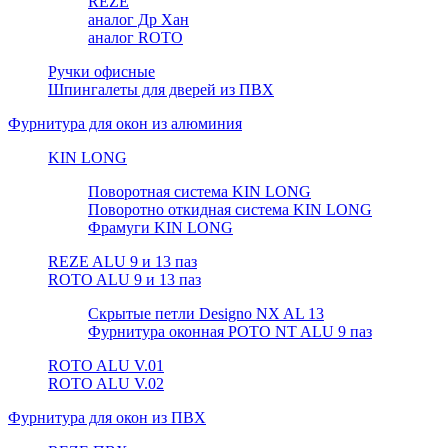
REZE
аналог Др Хан
аналог ROTO
Ручки офисные
Шпингалеты для дверей из ПВХ
Фурнитура для окон из алюминия
KIN LONG
Поворотная система KIN LONG
Поворотно откидная система KIN LONG
Фрамуги KIN LONG
REZE ALU 9 и 13 паз
ROTO ALU 9 и 13 паз
Скрытые петли Designo NX AL 13
Фурнитура оконная РОТО NT ALU 9 паз
ROTO ALU V.01
ROTO ALU V.02
Фурнитура для окон из ПВХ